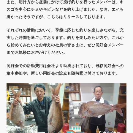
また、明け方から昼前にかけて投げ釣りを行ったメンバーは、キ
スゴを中心にチヌやキビレなどを釣り上げました。なお、エイも
掛かったそうですが、こちらはリリースしております。
それぞれの活動において、季節に応じた釣りを楽しみながら、充
実した時間を過ごしております。釣りを楽しみたい方や、これか
ら始めてみたいとお考えの社員の皆さまは、ぜひ同好会メンバー
までお気軽にお声がけください。
同好会での活動費用は会社より助成されており、既存同好会への
途中参加や、新しい同好会の設立も随時受け付けております。