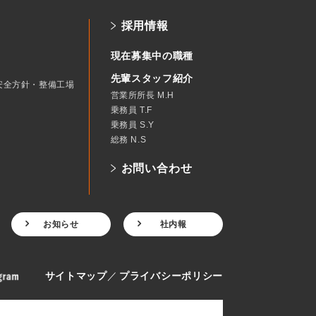
採用情報
現在募集中の職種
先輩スタッフ紹介
安全方針・整備工場
営業所所長 M.H
乗務員 T.F
乗務員 S.Y
総務 N.S
お問い合わせ
お知らせ
社内報
サイトマップ
プライバシーポリシー