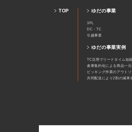
TOP
ゆだの事業
3PL
DC・TC
引越事業
ゆだの事業実例
TC活用でリードタイム短
倉庫集約化による商品一元
ピッキング作業のアウトソ
共同配送により2割の減車