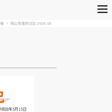
togg
内報
岡山営業所日記 2026.05