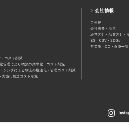
会社情報
ご挨拶
会社概要・沿革
経営方針・品質方針・
ES・CSV・SDGs
営業所・DC・倉庫一覧
縮・コスト削減
化管理により物流の効率化・コスト削減
ーシングによる物流の最適化・管理コスト削減
を実施し輸送コスト削減