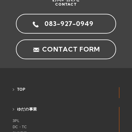
CONTACT
083-927-0949
CONTACT FORM
TOP
ゆだの事業
3PL
DC・TC