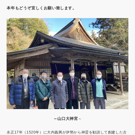
本年もどうぞ宜しくお願い致します。
～山口大神宮
～
永正17年（1520年）に大内義興が伊勢から神霊を勧請して創建した古