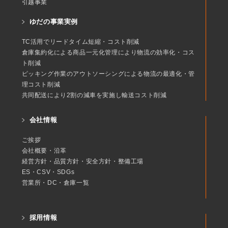
引越事業
ゆだの事業実例
TC活用でリードタイム短縮・コスト削減
倉庫集約化による商品一元化管理により物流の効率化・コス
ト削減
ピッキング作業のアウトソーシングによる物流の最適化・管
理コスト削減
共同配送により2割の減車を実施し輸送コスト削減
会社情報
ご挨拶
会社概要・沿革
経営方針・品質方針・安全方針・整備工場
ES・CSV・SDGs
営業所・DC・倉庫一覧
採用情報