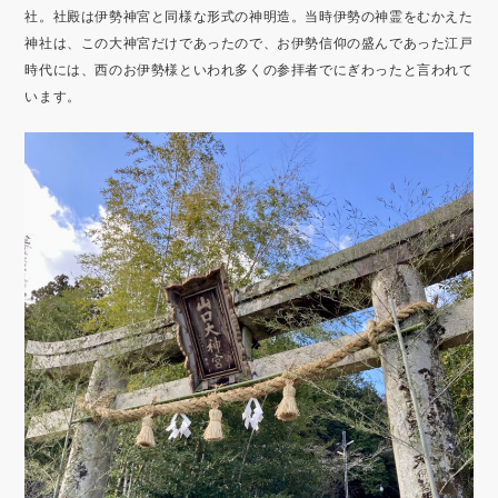
社。社殿は伊勢神宮と同様な形式の神明造。当時伊勢の神霊をむかえた
神社は、この大神宮だけであったので、お伊勢信仰の盛んであった江戸
時代には、西のお伊勢様といわれ多くの参拝者でにぎわったと言われて
います。