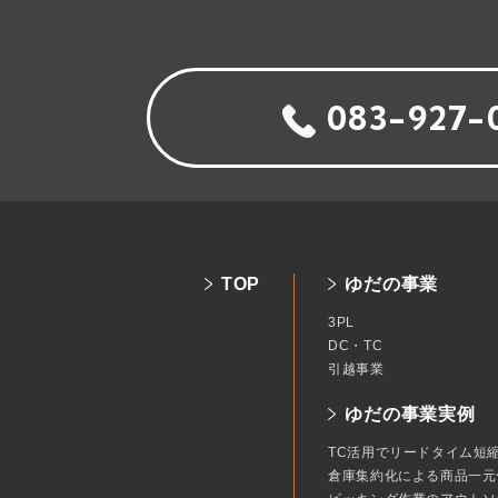
083-927-
TOP
ゆだの事業
3PL
DC・TC
引越事業
ゆだの事業実例
TC活用でリードタイム短
倉庫集約化による商品一元