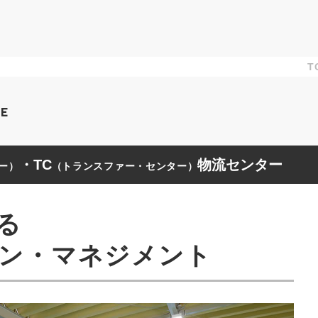
T
CE
・TC
物流センター
ー）
（トランスファー・センター）
る
ン・マネジメント