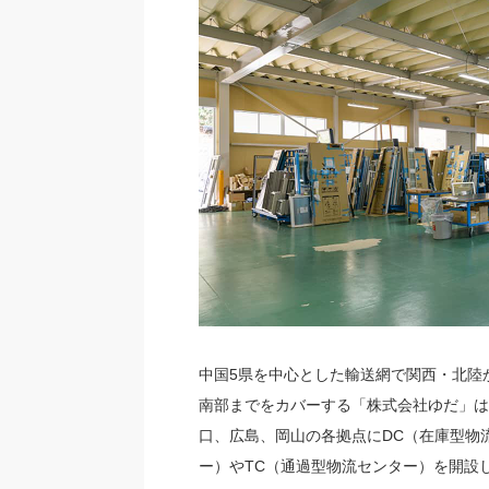
中国5県を中心とした輸送網で関西・北陸
南部までをカバーする「株式会社ゆだ」は
口、広島、岡山の各拠点にDC（在庫型物
ー）やTC（通過型物流センター）を開設