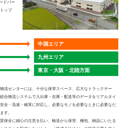
ードパー
トップ
中国エリア
九州エリア
東京・大阪・北陸方面
物流センターには、十分な保管スペース、広大なトラックヤー
総合物流システムで入出庫・在庫・配送等のデータをリアルタイ
安全・迅速・確実に対応し、必要なモノを必要なときに必要なだ
ます。
質保全に細心の注意を払い、輸送から保管、梱包、納品にいたる