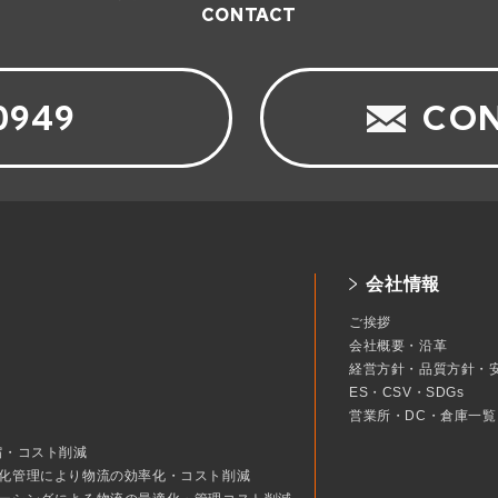
CONTACT
0949
CON
会社情報
ご挨拶
会社概要・沿革
経営方針・品質方針・
ES・CSV・SDGs
営業所・DC・倉庫一覧
縮・コスト削減
化管理により物流の効率化・コスト削減