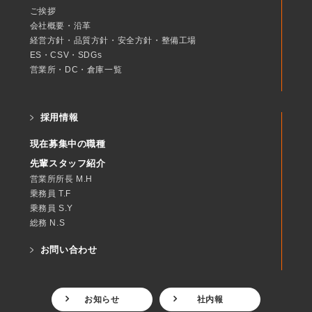
ご挨拶
会社概要・沿革
経営方針・品質方針・安全方針・整備工場
ES・CSV・SDGs
営業所・DC・倉庫一覧
採用情報
現在募集中の職種
先輩スタッフ紹介
営業所所長 M.H
乗務員 T.F
乗務員 S.Y
総務 N.S
お問い合わせ
お知らせ
社内報