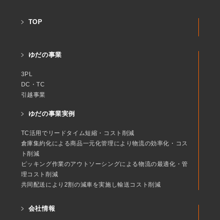
TOP
ゆだの事業
3PL
DC・TC
引越事業
ゆだの事業実例
TC活用でリードタイム短縮・コスト削減
倉庫集約化による商品一元化管理により物流の効率化・コス
ト削減
ピッキング作業のアウトソーシングによる物流の最適化・管
理コスト削減
共同配送により2割の減車を実施し輸送コスト削減
会社情報