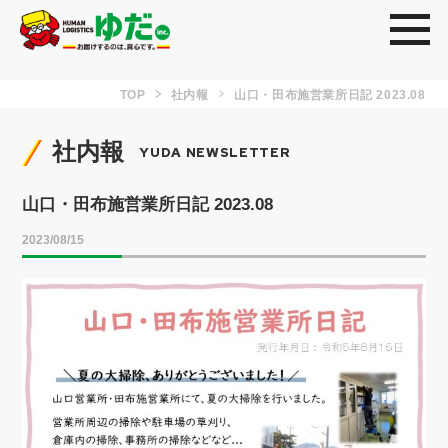
toggl
TOP
社内報
山口・田布施営業所日記 2023.08
社内報
YUDA NEWSLETTER
山口・田布施営業所日記 2023.08
2023/08/15