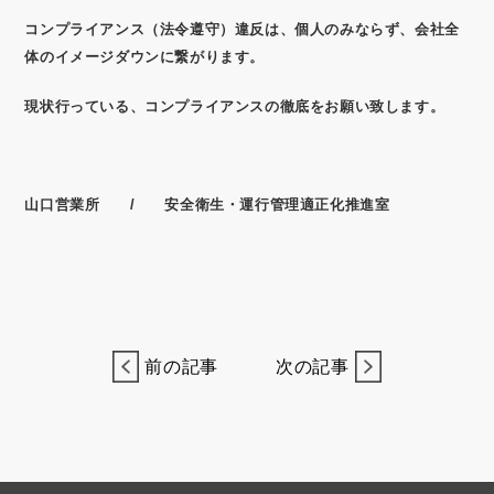
コンプライアンス（法令遵守）違反は、個人のみならず、会社全
体のイメージダウンに繋がります。
現状行っている、コンプライアンスの徹底をお願い致します。
山口営業所 / 安全衛生・運行管理適正化推進室
前の記事
次の記事