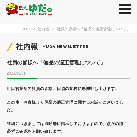
toggl
TOP
社内報
社員の皆様へ「備品の適正管理について」
社内報
YUDA NEWSLETTER
社員の皆様へ「備品の適正管理について」
2023/09/01
山口営業所の社員の皆様、日頃の業務に感謝申し上げます。
この度、お客様より備品の適正管理に関するお話がございまし
た。
詳細につきましては点呼場に掲示しておりますので、点呼の際に
必ずご確認をお願い致します。