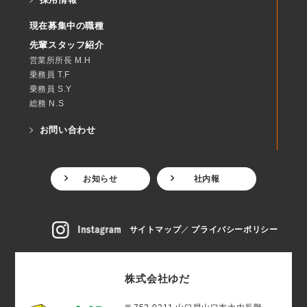
現在募集中の職種
先輩スタッフ紹介
営業所所長 M.H
乗務員 T.F
乗務員 S.Y
総務 N.S
お問い合わせ
お知らせ
社内報
サイトマップ
プライバシーポリシー
株式会社ゆだ