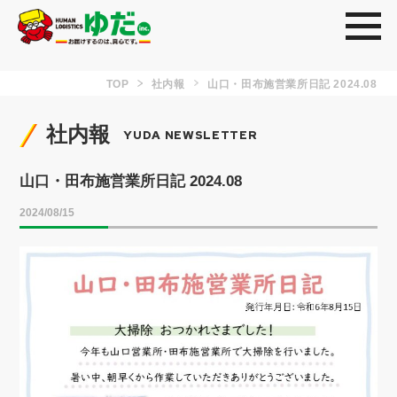
toggl
TOP
社内報
山口・田布施営業所日記 2024.08
社内報
YUDA NEWSLETTER
山口・田布施営業所日記 2024.08
2024/08/15