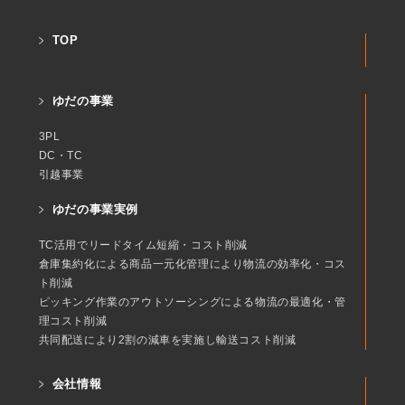
TOP
ゆだの事業
3PL
DC・TC
引越事業
ゆだの事業実例
TC活用でリードタイム短縮・コスト削減
倉庫集約化による商品一元化管理により物流の効率化・コス
ト削減
ピッキング作業のアウトソーシングによる物流の最適化・管
理コスト削減
共同配送により2割の減車を実施し輸送コスト削減
会社情報