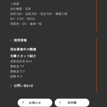
ご挨拶
会社概要・沿革
経営方針・品質方針・安全方針・整備工場
ES・CSV・SDGs
営業所・DC・倉庫一覧
採用情報
現在募集中の職種
先輩スタッフ紹介
営業所所長 M.H
乗務員 T.F
乗務員 S.Y
総務 N.S
お問い合わせ
お知らせ
社内報