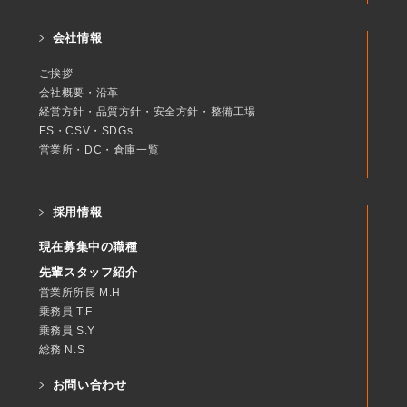
会社情報
ご挨拶
会社概要・沿革
経営方針・品質方針・安全方針・整備工場
ES・CSV・SDGs
営業所・DC・倉庫一覧
採用情報
現在募集中の職種
先輩スタッフ紹介
営業所所長 M.H
乗務員 T.F
乗務員 S.Y
総務 N.S
お問い合わせ