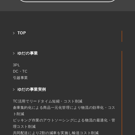
TOP
ゆだの事業
3PL
DC・TC
引越事業
ゆだの事業実例
TC活用でリードタイム短縮・コスト削減
倉庫集約化による商品一元化管理により物流の効率化・コス
ト削減
ピッキング作業のアウトソーシングによる物流の最適化・管
理コスト削減
共同配送により2割の減車を実施し輸送コスト削減