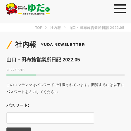
toggl
TOP
社内報
山口・田布施営業所日記 2022.05
社内報
YUDA NEWSLETTER
山口・田布施営業所日記 2022.05
2022/05/16
このコンテンツはパスワードで保護されています。閲覧するには以下に
パスワードを入力してください。
パスワード: