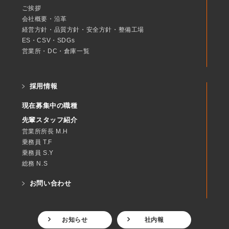
ご挨拶
会社概要・沿革
経営方針・品質方針・安全方針・整備工場
ES・CSV・SDGs
営業所・DC・倉庫一覧
採用情報
現在募集中の職種
先輩スタッフ紹介
営業所所長 M.H
乗務員 T.F
乗務員 S.Y
総務 N.S
お問い合わせ
お知らせ
社内報