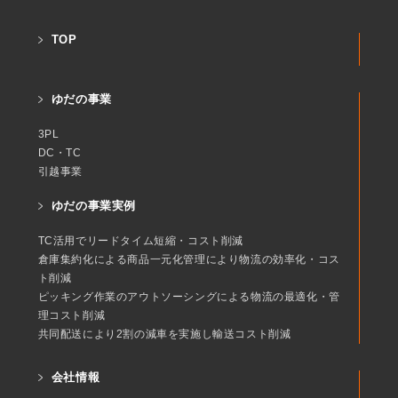
TOP
ゆだの事業
3PL
DC・TC
引越事業
ゆだの事業実例
TC活用でリードタイム短縮・コスト削減
倉庫集約化による商品一元化管理により物流の効率化・コス
ト削減
ピッキング作業のアウトソーシングによる物流の最適化・管
理コスト削減
共同配送により2割の減車を実施し輸送コスト削減
会社情報